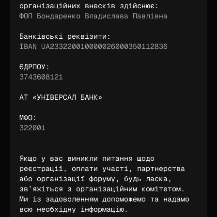
організаційних внесків здійснює:
ФОП Бондаренко Владислава Павлівна
Банківські реквізити:
IBAN UA233220010000026000350112836
ЄДРПОУ:
3743608121
АТ «УНІВЕРСАЛ БАНК»
МФО:
322001
Якщо у вас виникли питання щодо 
реєстрації, оплати участі, партнерства 
або організації форуму, будь ласка, 
зв’яжіться з організаційним комітетом. 
Ми із задоволенням допоможемо та надамо 
всю необхідну інформацію.